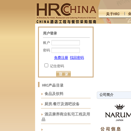
用户登录
账户
密码
免费注册
找回密码
记住密码
食品及饮料
公司简介
厨房.餐厅及酒吧设备
酒店康养商业私宅工程及用
品