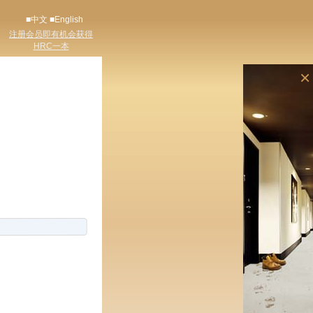
■中文
■English
注册会员即有机会获得
HRC一本
×