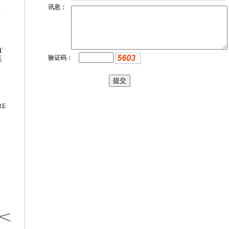
讯息：
验证码：