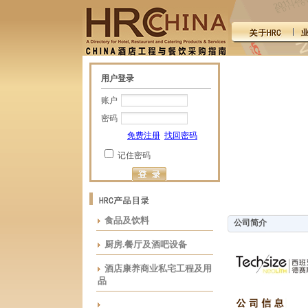
用户登录
账户
密码
免费注册
找回密码
记住密码
食品及饮料
公司简介
厨房.餐厅及酒吧设备
酒店康养商业私宅工程及用
品