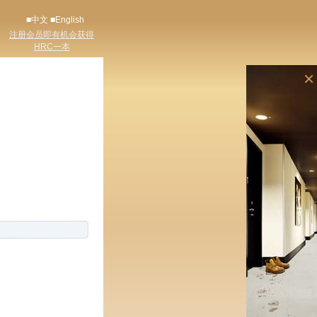
■中文
■English
注册会员即有机会获得
HRC一本
×