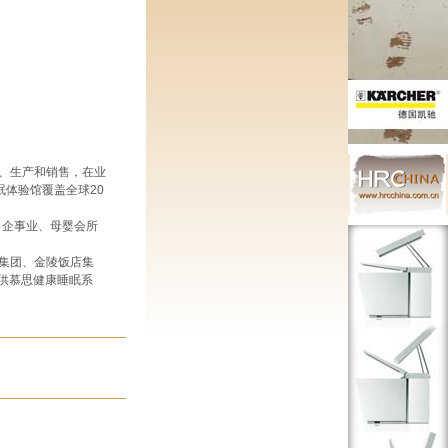
、生产和销售，在业
眠体验馆覆盖全球20
、企事业、母婴会所
集团、金陵饭店集
提供慕思健康睡眠系