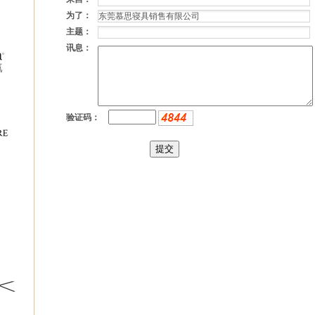
为了：
主题：
讯息：
验证码：