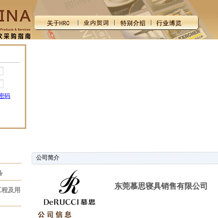
密码
公司简介
备
东莞慕思寝具销售有限公司
工程及用