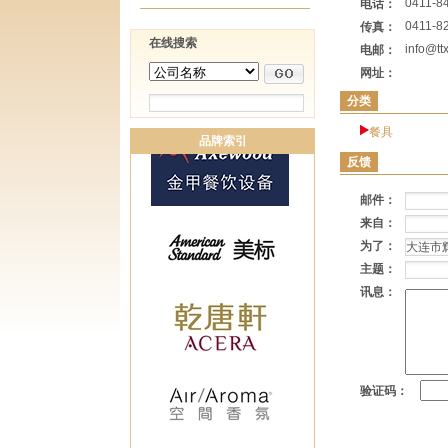
0411-8
电话：
0411-8
传真：
在线搜索
info@tt
电邮：
网址：
分类
餐具
品牌索引
反馈
邮件：
来自：
为了：
主题：
讯息：
验证码：