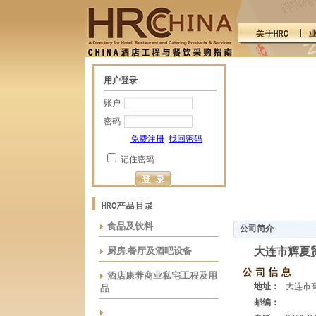
用户登录
账户
密码
免费注册
找回密码
记住密码
食品及饮料
公司简介
厨房.餐厅及酒吧设备
大连市辉夏
酒店康养商业私宅工程及用
地址：
大连市
品
邮编：