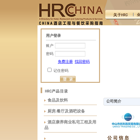
用户登录
账户
密码
免费注册
找回密码
记住密码
食品及饮料
公司简介
厨房.餐厅及酒吧设备
酒店康养商业私宅工程及用
品