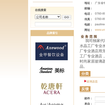
地址：
广东省
邮编：
在线搜索
0760-8
电话：
0760-8
传真：
paulin
电邮：
www.un
网址：
品牌索引
我司独家代
水晶工厂专业水晶
厂专业酒店用无
工厂专业酒店，
时尚家居玻璃器
品。
分类
玻璃器皿
反馈
邮件：
来自：