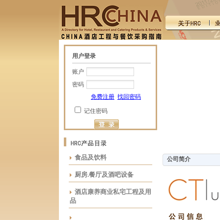
用户登录
账户
密码
免费注册
找回密码
记住密码
食品及饮料
公司简介
厨房.餐厅及酒吧设备
酒店康养商业私宅工程及用
品